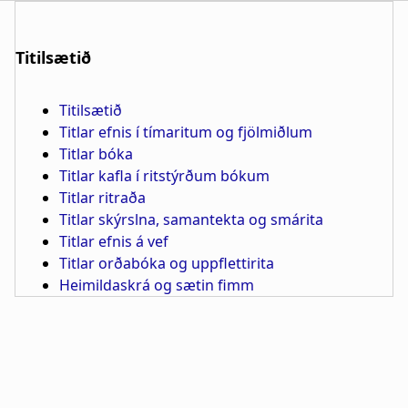
Titilsætið
Titilsætið
Titlar efnis í tímaritum og fjölmiðlum
Titlar bóka
Titlar kafla í ritstýrðum bókum
Titlar ritraða
Titlar skýrslna, samantekta og smárita
Titlar efnis á vef
Titlar orðabóka og uppflettirita
Heimildaskrá og sætin fimm