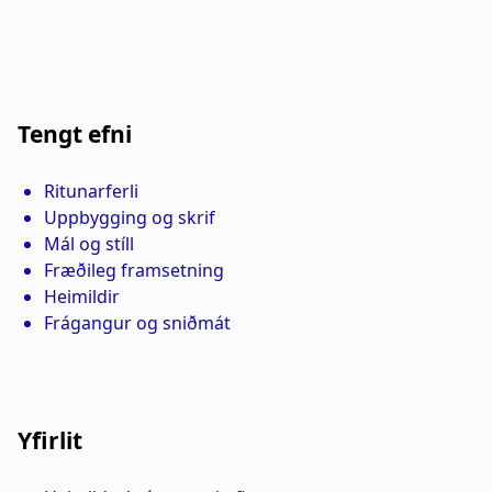
Tengt efni
Yfirlit