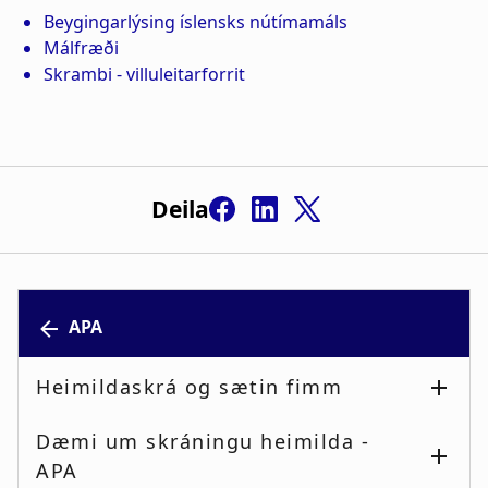
Deila
APA